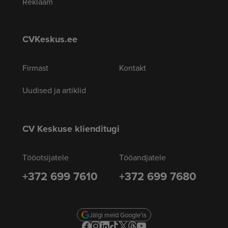
Reklaam
CVKeskus.ee
Firmast
Kontakt
Uudised ja artiklid
CV Keskuse klienditugi
Tööotsijatele
Tööandjatele
+372 699 7610
+372 699 7680
Jälgi meid Google'is