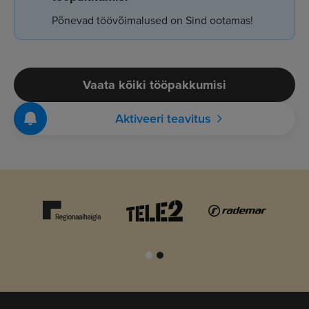
Põnevad töövõimalused on Sind ootamas!
Vaata kõiki tööpakkumisi
Aktiveeri teavitus