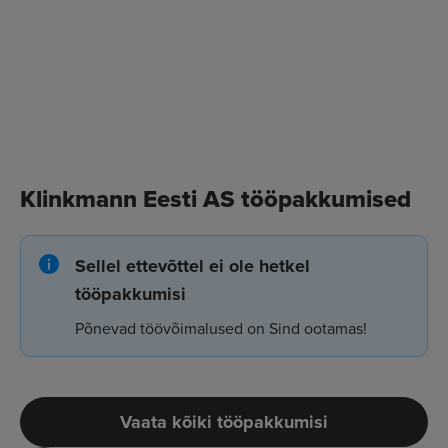
Klinkmann Eesti AS tööpakkumised
Sellel ettevõttel ei ole hetkel
tööpakkumisi
Põnevad töövõimalused on Sind ootamas!
Vaata kõiki tööpakkumisi