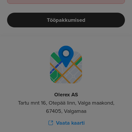
Tööpakkumised
Olerex AS
Tartu mnt 16, Otepää linn, Valga maakond,
67405, Valgamaa
Vaata kaarti