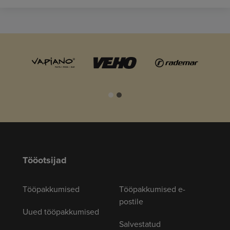
Tööotsijad
Tööpakkumised
Tööpakkumised e-
postile
Uued tööpakkumised
Salvestatud