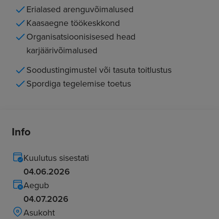
Erialased arenguvõimalused
Kaasaegne töökeskkond
Organisatsioonisisesed head
karjäärivõimalused
Soodustingimustel või tasuta toitlustus
Spordiga tegelemise toetus
Info
Kuulutus sisestati
04.06.2026
Aegub
04.07.2026
Asukoht