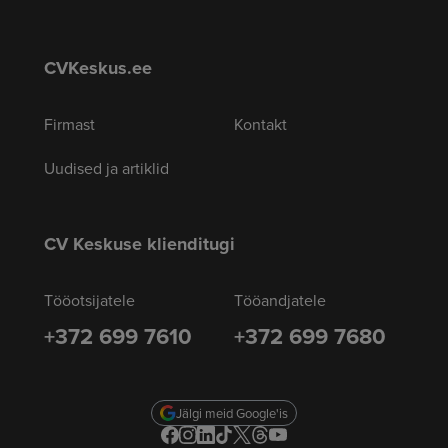
CVKeskus.ee
Firmast
Kontakt
Uudised ja artiklid
CV Keskuse klienditugi
Tööotsijatele
Tööandjatele
+372 699 7610
+372 699 7680
Jälgi meid Google'is