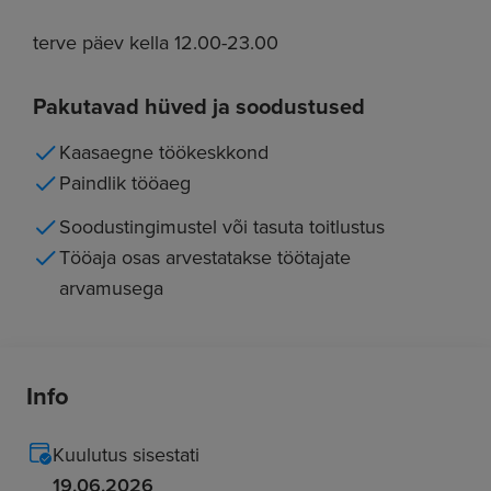
terve päev kella 12.00-23.00
Pakutavad hüved ja soodustused
Kaasaegne töökeskkond
Paindlik tööaeg
Soodustingimustel või tasuta toitlustus
Tööaja osas arvestatakse töötajate
arvamusega
Info
Kuulutus sisestati
19.06.2026