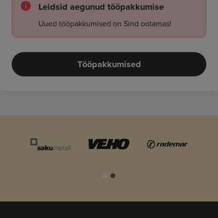
Leidsid aegunud tööpakkumise
Uued tööpakkumised on Sind ootamas!
Tööpakkumised