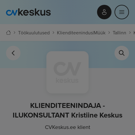
Töökuulutused
Klienditeenindus
|
Müük
Tallinn
KLIENDITEENINDAJA -
ILUKONSULTANT Kristiine Keskus
CVKeskus.ee klient