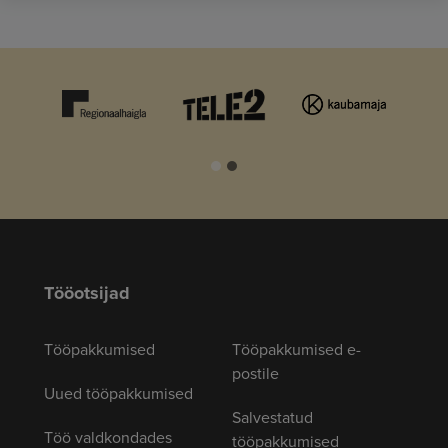
Tööotsijad
Tööpakkumised
Tööpakkumised e-
postile
Uued tööpakkumised
Salvestatud
Töö valdkondades
tööpakkumised