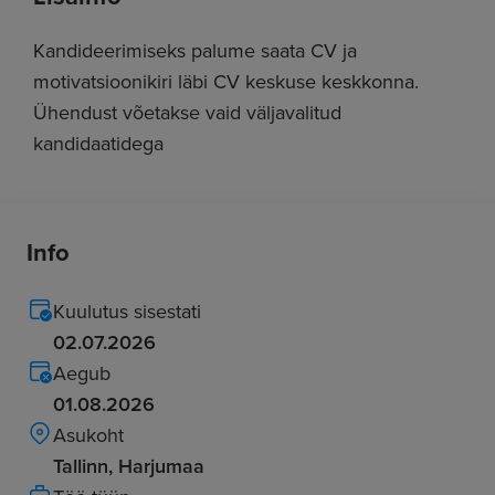
Kandideerimiseks palume saata CV ja
motivatsioonikiri läbi CV keskuse keskkonna.
Ühendust võetakse vaid väljavalitud
kandidaatidega
Info
Kuulutus sisestati
02.07.2026
Aegub
01.08.2026
Asukoht
Tallinn, Harjumaa