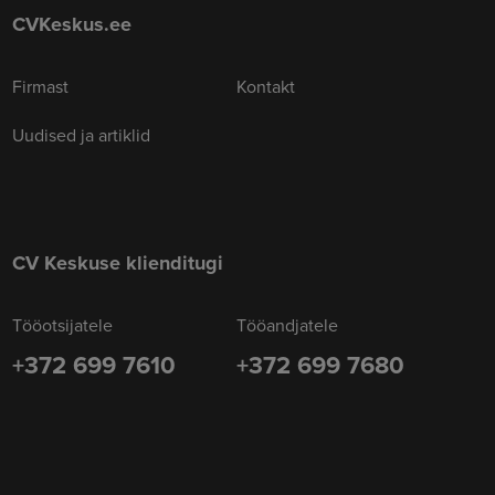
CVKeskus.ee
Firmast
Kontakt
Uudised ja artiklid
CV Keskuse klienditugi
Tööotsijatele
Tööandjatele
+372 699 7610
+372 699 7680