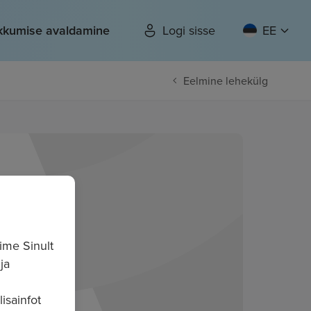
kkumise avaldamine
Logi sisse
EE
Eelmine lehekülg
ime Sinult
ja
isainfot