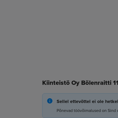
Kiinteistö Oy Bölenraitti
Sellel ettevõttel ei ole hetk
Põnevad töövõimalused on Sind 