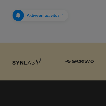
Aktiveeri teavitus