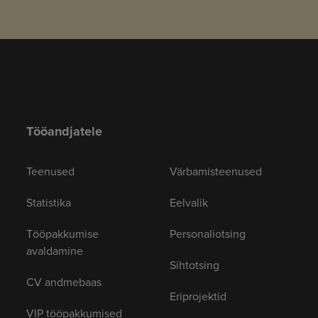
Tööandjatele
Teenused
Värbamisteenused
Statistika
Eelvalik
Tööpakkumise
Personaliotsing
avaldamine
Sihtotsing
CV andmebaas
Eriprojektid
VIP tööpakkumised