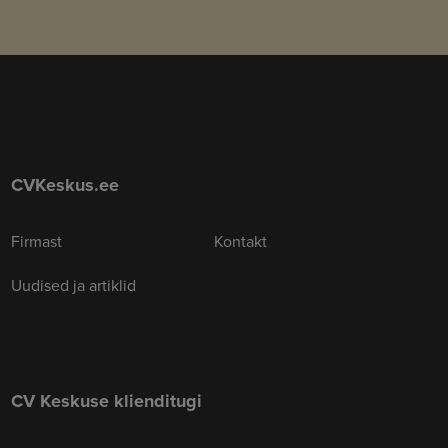
CVKeskus.ee
Firmast
Kontakt
Uudised ja artiklid
CV Keskuse klienditugi