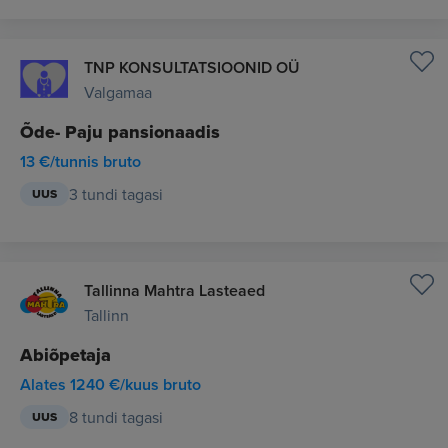
TNP KONSULTATSIOONID OÜ
Valgamaa
Õde- Paju pansionaadis
13 €/tunnis bruto
3 tundi tagasi
UUS
Tallinna Mahtra Lasteaed
Tallinn
Abiõpetaja
Alates 1240 €/kuus bruto
8 tundi tagasi
UUS