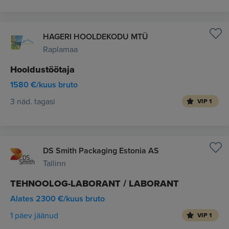
HAGERI HOOLDEKODU MTÜ
Raplamaa
Hooldustöötaja
1580 €/kuus bruto
3 näd. tagasi
VIP 1
DS Smith Packaging Estonia AS
Tallinn
TEHNOOLOG-LABORANT / LABORANT
Alates 2300 €/kuus bruto
1 päev jäänud
VIP 1