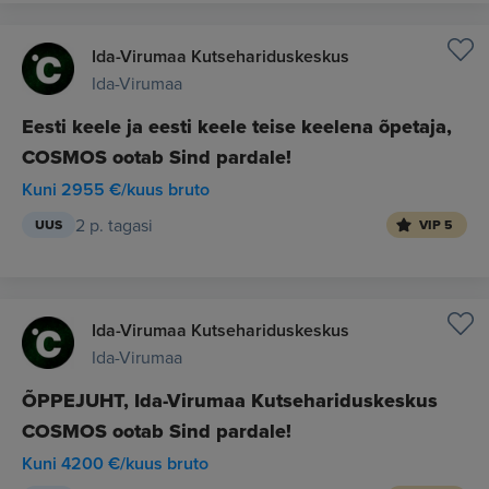
Ida-Virumaa Kutsehariduskeskus
Ida-Virumaa
Eesti keele ja eesti keele teise keelena õpetaja,
COSMOS ootab Sind pardale!
Kuni 2955 €/kuus bruto
2 p. tagasi
UUS
VIP 5
Ida-Virumaa Kutsehariduskeskus
Ida-Virumaa
ÕPPEJUHT, Ida-Virumaa Kutsehariduskeskus
COSMOS ootab Sind pardale!
Kuni 4200 €/kuus bruto