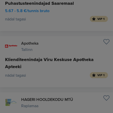
Puhastusteenindajad Saaremaal
5.67 - 5.8 €/tunnis bruto
nädal tagasi
VIP 1
Apotheka
Tallinn
Klienditeenindaja Viru Keskuse Apotheka
Apteeki
nädal tagasi
VIP 1
HAGERI HOOLDEKODU MTÜ
Raplamaa