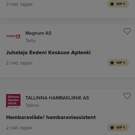
2 näd. tagasi
VIP 1
Magnum AS
Tartu
Juhataja Eedeni Keskuse Apteeki
2 näd. tagasi
VIP 1
TALLINNA HAMBAKLIINIK AS
Tallinn
Hambaraviõde/ hambaraviassistent
2 näd. tagasi
VIP 1