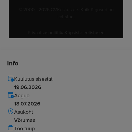
Info
Kuulutus sisestati
19.06.2026
Aegub
18.07.2026
Asukoht
Võrumaa
Töö tüüp