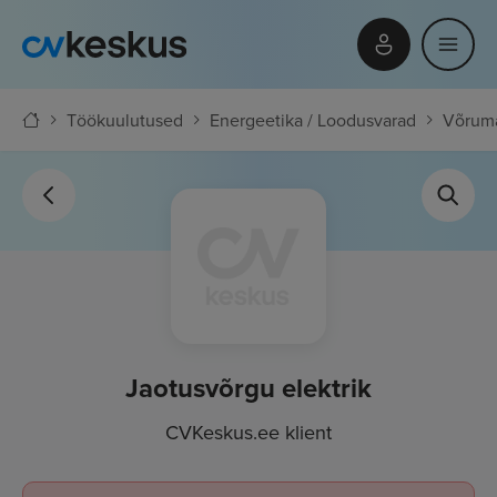
Töökuulutused
Energeetika / Loodusvarad
Võrum
Jaotusvõrgu elektrik
CVKeskus.ee klient