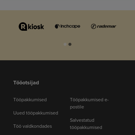
Tööotsijad
Tööpakkumised
Tööpakkumised e-
postile
Uued tööpakkumised
Salvestatud
Töö valdkondades
tööpakkumised