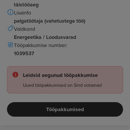
täistööaeg
Lisainfo
palgatöötaja (vahetustega töö)
Valdkond
Energeetika / Loodusvarad
Tööpakkumise number:
1039537
Leidsid aegunud tööpakkumise
Uued tööpakkumised on Sind ootamas!
Tööpakkumised