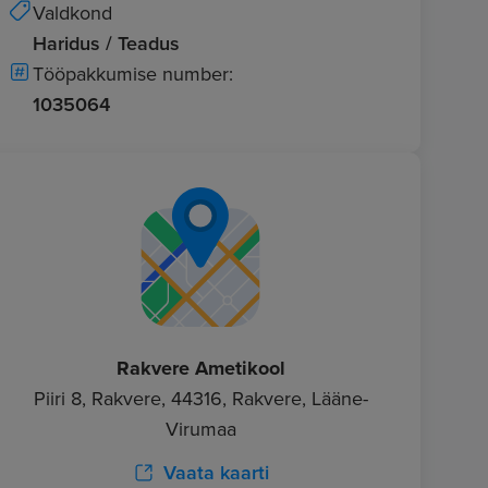
Valdkond
Haridus / Teadus
Tööpakkumise number:
1035064
Rakvere Ametikool
Piiri 8, Rakvere, 44316, Rakvere, Lääne-
Virumaa
Vaata kaarti