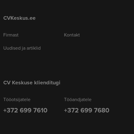
CVKeskus.ee
Firmast
Kontakt
Uudised ja artiklid
CV Keskuse klienditugi
Tööotsijatele
Tööandjatele
+372 699 7610
+372 699 7680