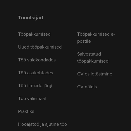
Tööotsijad
Tööpakkumised
Tööpakkumised e-
postile
Uued tööpakkumised
Salvestatud
Töö valdkondades
tööpakkumised
Töö asukohtades
CV esiletõstmine
Töö firmade järgi
CV näidis
Töö välismaal
Praktika
Hooajatöö ja ajutine töö