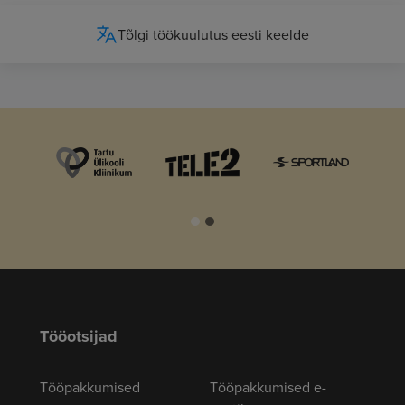
Tõlgi töökuulutus eesti keelde
Tööotsijad
Tööpakkumised
Tööpakkumised e-