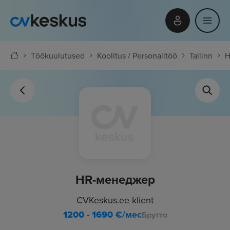
Töökuulutused
Koolitus / Personalitöö
Tallinn
H
HR-менеджер
CVKeskus.ee klient
1200 - 1690
€/мес
Брутто