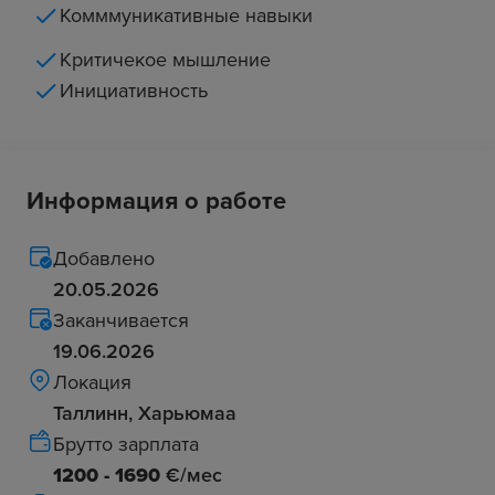
Комммуникативные навыки
Критичекое мышление
Инициативность
Информация о работе
Добавлено
20.05.2026
Заканчивается
19.06.2026
Локация
Таллинн, Харьюмаа
Брутто зарплата
1200 - 1690
€/мес