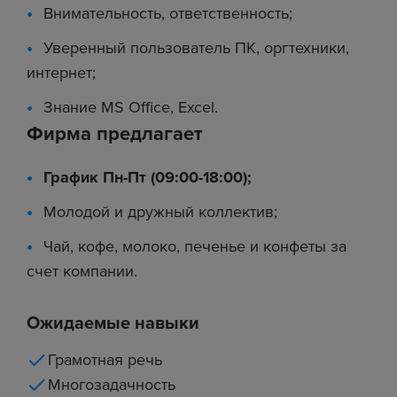
Внимательность, ответственность;
Уверенный пользователь ПК, оргтехники,
интернет;
Знание MS Office, Excel.
Фирма предлагает
График Пн-Пт (09:00-18:00);
Молодой и дружный коллектив;
Чай, кофе, молоко, печенье и конфеты за
счет компании.
Ожидаемые навыки
Грамотная речь
Многозадачность