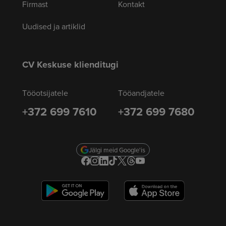
Firmast
Kontakt
Uudised ja artiklid
CV Keskuse klienditugi
Tööotsijatele
Tööandjatele
+372 699 7610
+372 699 7680
Jälgi meid Google'is