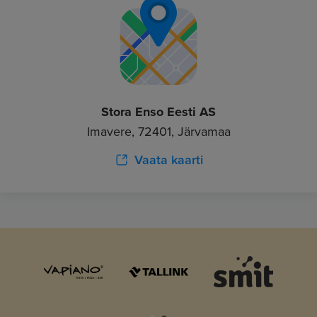
Stora Enso Eesti AS
Imavere, 72401, Järvamaa
Vaata kaarti