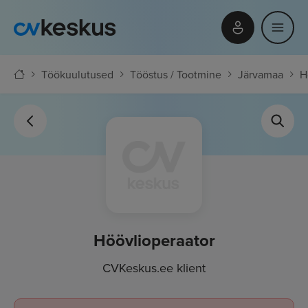
Töökuulutused
Tööstus / Tootmine
Järvamaa
H
Höövlioperaator
CVKeskus.ee klient