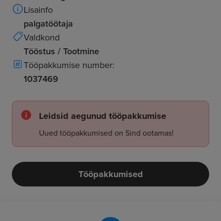
Lisainfo
palgatöötaja
Valdkond
Tööstus / Tootmine
Tööpakkumise number:
1037469
Leidsid aegunud tööpakkumise
Uued tööpakkumised on Sind ootamas!
Tööpakkumised