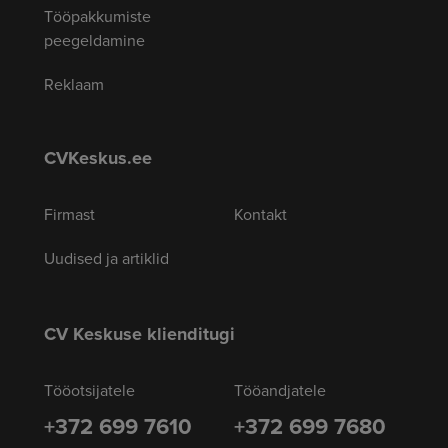
Tööpakkumiste
peegeldamine
Reklaam
CVKeskus.ee
Firmast
Kontakt
Uudised ja artiklid
CV Keskuse klienditugi
Tööotsijatele
Tööandjatele
+372 699 7610
+372 699 7680