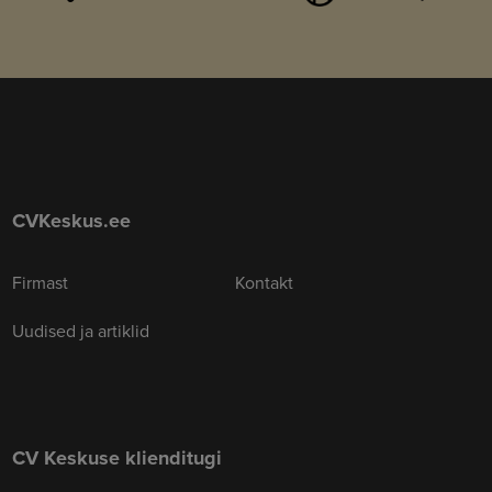
CVKeskus.ee
Firmast
Kontakt
Uudised ja artiklid
CV Keskuse klienditugi