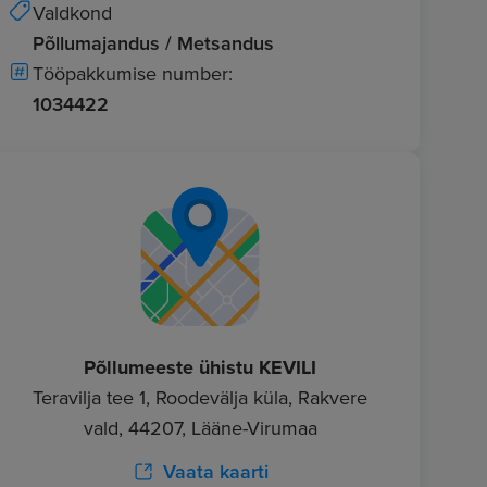
Valdkond
Põllumajandus / Metsandus
Tööpakkumise number:
1034422
Põllumeeste ühistu KEVILI
Teravilja tee 1, Roodevälja küla, Rakvere
vald, 44207, Lääne-Virumaa
Vaata kaarti