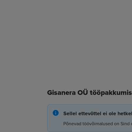
Gisanera OÜ tööpakkumi
Sellel ettevõttel ei ole hetk
Põnevad töövõimalused on Sind 