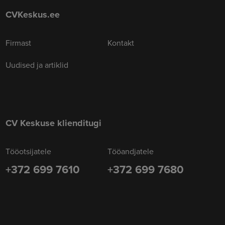
CVKeskus.ee
Firmast
Kontakt
Uudised ja artiklid
CV Keskuse klienditugi
Tööotsijatele
Tööandjatele
+372 699 7610
+372 699 7680