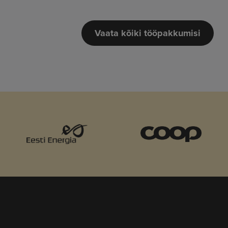
Vaata kõiki tööpakkumisi