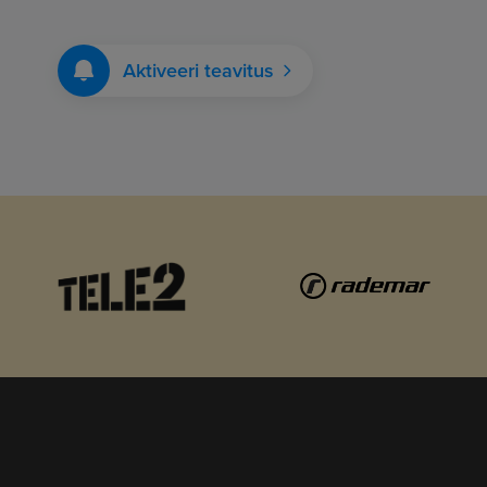
Aktiveeri teavitus