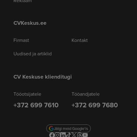
Reklaam
CVKeskus.ee
Firmast
Kontakt
Uudised ja artiklid
CV Keskuse klienditugi
Tööotsijatele
Tööandjatele
+372 699 7610
+372 699 7680
Jälgi meid Google'is