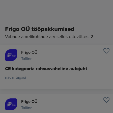
Frigo OÜ tööpakkumised
Vabade ametikohtade arv selles ettevõttes: 2
Frigo OÜ
Tallinn
CE-kategooria rahvusvaheline autojuht
nädal tagasi
Frigo OÜ
Tallinn