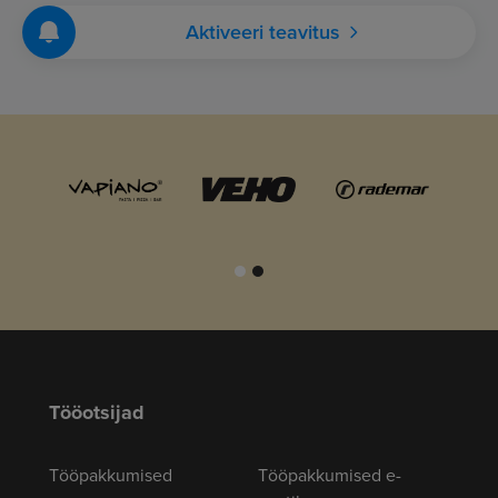
Aktiveeri teavitus
Tööotsijad
Tööpakkumised
Tööpakkumised e-