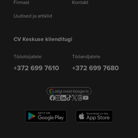
Firmast
Kontakt
Uudised ja artiklid
CV Keskuse klienditugi
Tööotsijatele
Tööandjatele
+372 699 7610
+372 699 7680
Jälgi meid Google'is