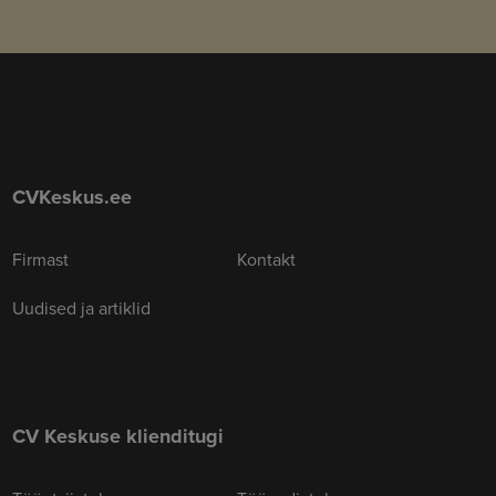
CVKeskus.ee
Firmast
Kontakt
Uudised ja artiklid
CV Keskuse klienditugi