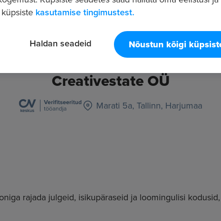
 küpsiste
kasutamise tingimustest.
Haldan seadeid
Nõustun kõigi küpsis
Creativestate OÜ
Marati 5a, Tallinn, Harjumaa
oniga rajada julgeid, isikupäraseid ja loomingulisi kodusid