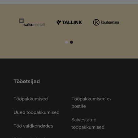
Tööotsijad
Tööpakkumised
Tööpakkumised e-
postile
Uued tööpakkumised
Salvestatud
Töö valdkondades
tööpakkumised