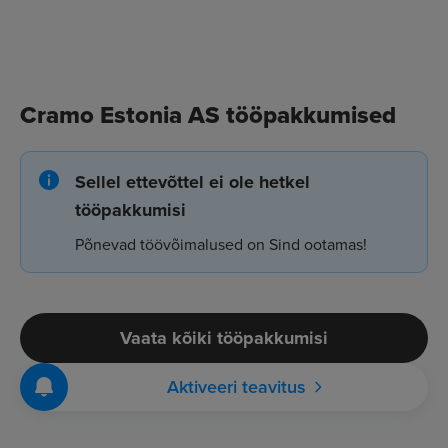
Cramo Estonia AS tööpakkumised
Sellel ettevõttel ei ole hetkel
tööpakkumisi
Põnevad töövõimalused on Sind ootamas!
Vaata kõiki tööpakkumisi
Aktiveeri teavitus