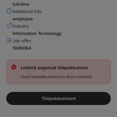
full-time
Additional info
employee
Industry
Information Technology
Job offer:
1036064
Leidsid aegunud tööpakkumise
Uued tööpakkumised on Sind ootamas!
Tööpakkumised