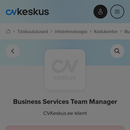
Töökuulutused
Infotehnoloogia
Kodukontor
Bu
Business Services Team Manager
CVKeskus.ee klient