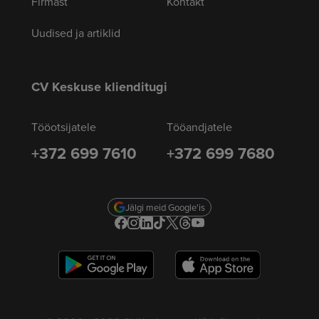
Firmast
Kontakt
Uudised ja artiklid
CV Keskuse klienditugi
Tööotsijatele
Tööandjatele
+372 699 7610
+372 699 7680
Jälgi meid Google'is