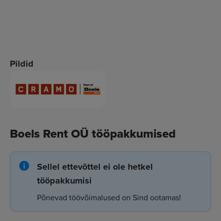
Pildid
Boels Rent OÜ tööpakkumised
Sellel ettevõttel ei ole hetkel
tööpakkumisi
Põnevad töövõimalused on Sind ootamas!