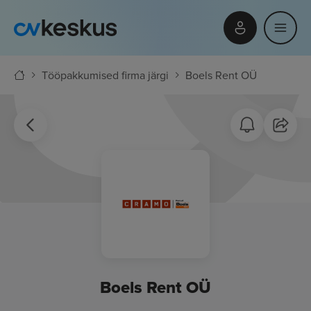
Tööpakkumised firma järgi
Boels Rent OÜ
Boels Rent OÜ