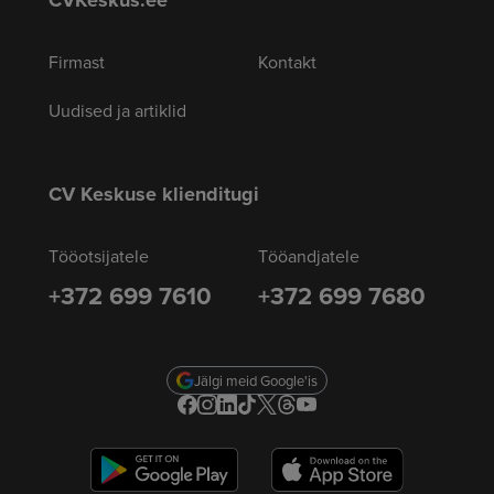
Firmast
Kontakt
Uudised ja artiklid
CV Keskuse klienditugi
Tööotsijatele
Tööandjatele
+372 699 7610
+372 699 7680
Jälgi meid Google'is