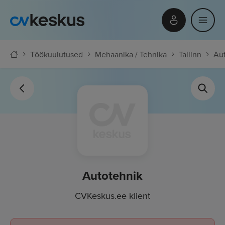
Töökuulutused
Mehaanika / Tehnika
Tallinn
Au
Autotehnik
CVKeskus.ee klient