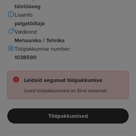
täistööaeg
Lisainfo
palgatöötaja
Valdkond
Mehaanika / Tehnika
Tööpakkumise number:
1038590
Leidsid aegunud tööpakkumise
Uued tööpakkumised on Sind ootamas!
Tööpakkumised