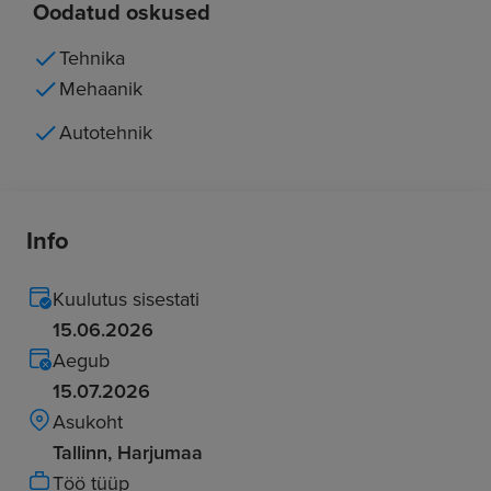
Oodatud oskused
Tehnika
Mehaanik
Autotehnik
Info
Kuulutus sisestati
15.06.2026
Aegub
15.07.2026
Asukoht
Tallinn, Harjumaa
Töö tüüp