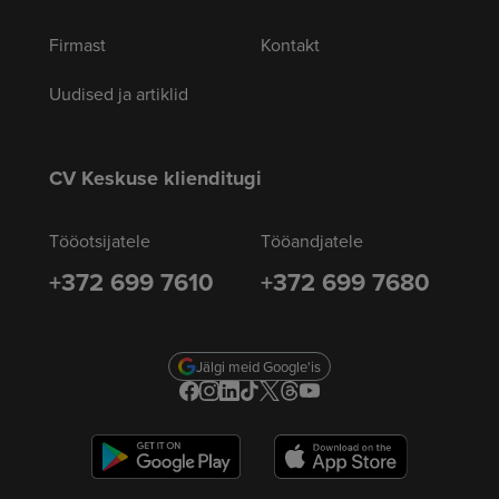
Firmast
Kontakt
Uudised ja artiklid
CV Keskuse klienditugi
Tööotsijatele
Tööandjatele
+372 699 7610
+372 699 7680
Jälgi meid Google'is