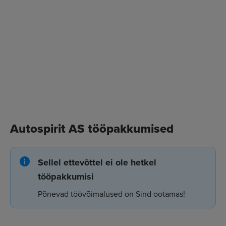
Autospirit AS tööpakkumised
Sellel ettevõttel ei ole hetkel
tööpakkumisi
Põnevad töövõimalused on Sind ootamas!