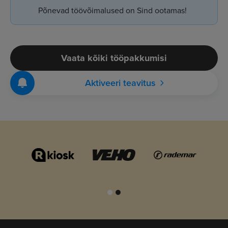
Põnevad töövõimalused on Sind ootamas!
Vaata kõiki tööpakkumisi
Aktiveeri teavitus