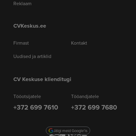
Reklaam
CVKeskus.ee
Firmast
Kontakt
Uudised ja artiklid
CV Keskuse klienditugi
Tööotsijatele
Tööandjatele
+372 699 7610
+372 699 7680
Jälgi meid Google'is