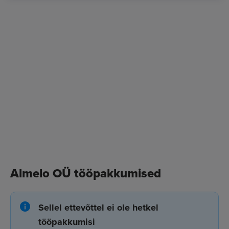
Almelo OÜ tööpakkumised
Sellel ettevõttel ei ole hetkel
tööpakkumisi