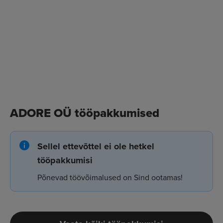
ADORE OÜ tööpakkumised
Sellel ettevõttel ei ole hetkel
tööpakkumisi
Põnevad töövõimalused on Sind ootamas!