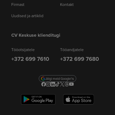
Firmast
Kontakt
Uudised ja artiklid
CV Keskuse klienditugi
Tööotsijatele
Tööandjatele
+372 699 7610
+372 699 7680
Jälgi meid Google'is