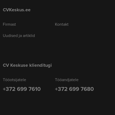
CVKeskus.ee
Firmast
Kontakt
Uudised ja artiklid
CV Keskuse klienditugi
Tööotsijatele
Tööandjatele
+372 699 7610
+372 699 7680