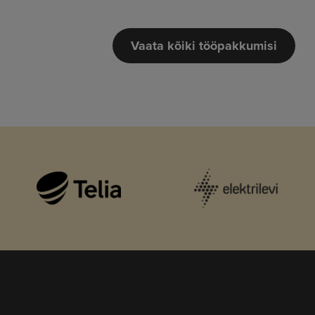
Vaata kõiki tööpakkumisi