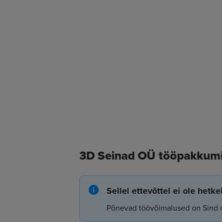
3D Seinad OÜ tööpakkum
Sellel ettevõttel ei ole hetk
Põnevad töövõimalused on Sind 