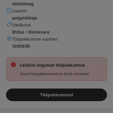
täistööaeg
Lisainfo
palgatöötaja
Valdkond
Ehitus / Kinnisvara
Tööpakkumise number:
1035635
Leidsid aegunud tööpakkumise
Uued tööpakkumised on Sind ootamas!
Tööpakkumised