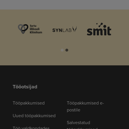
Tööotsijad
Tööpakkumised
Tööpakkumised e-
postile
Uued tööpakkumised
Salvestatud
Töö valdkondades