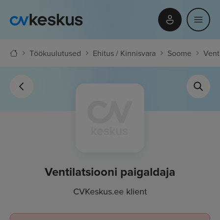
Töökuulutused
Ehitus / Kinnisvara
Soome
Vent
Ventilatsiooni paigaldaja
CVKeskus.ee klient