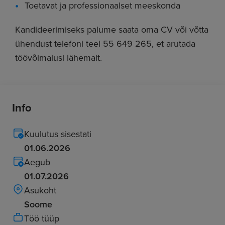
Toetavat ja professionaalset meeskonda
Kandideerimiseks palume saata oma CV või võtta
ühendust telefoni teel 55 649 265, et arutada
töövõimalusi lähemalt.
Info
Kuulutus sisestati
01.06.2026
Aegub
01.07.2026
Asukoht
Soome
Töö tüüp