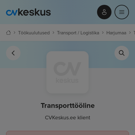
Töökuulutused
Transport / Logistika
Harjumaa
Transporttööline
CVKeskus.ee klient