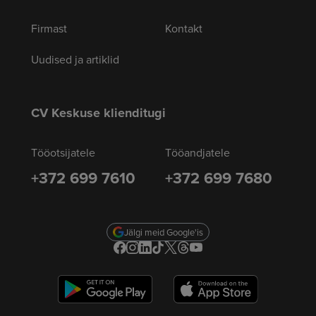
Firmast
Kontakt
Uudised ja artiklid
CV Keskuse klienditugi
Tööotsijatele
Tööandjatele
+372 699 7610
+372 699 7680
Jälgi meid Google'is