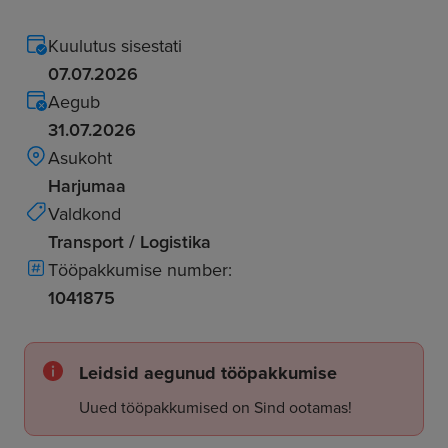
Kuulutus sisestati
07.07.2026
Aegub
31.07.2026
Asukoht
Harjumaa
Valdkond
Transport / Logistika
Tööpakkumise number:
1041875
Leidsid aegunud tööpakkumise
Uued tööpakkumised on Sind ootamas!