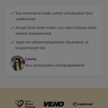
Saa esimesena teada uutest võimalustest Sinu
valdkonnas!
Annan Sulle kohe märku, kui näen tööturul Sulle
sobivat tööpakkumist.
Jagan ka värbamisekspertide nõuandeid, et
leiaksid kiirelt töö.
Laura,
Sinu personaalne otsinguspetsialist