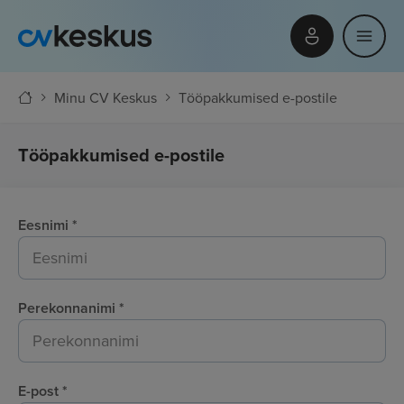
Minu CV Keskus
Tööpakkumised e-postile
Tööpakkumised e-postile
Eesnimi
*
Perekonnanimi
*
E-post
*