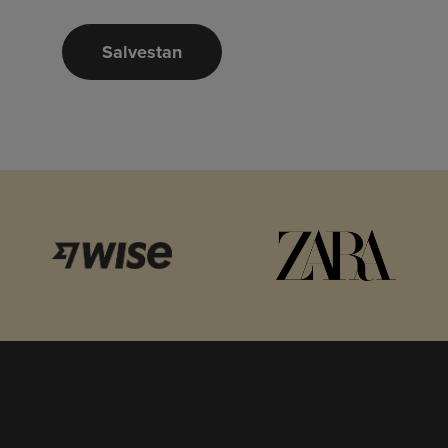
Salvestan