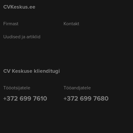
CVKeskus.ee
Firmast
Kontakt
Uudised ja artiklid
CV Keskuse klienditugi
Tööotsijatele
Tööandjatele
+372 699 7610
+372 699 7680