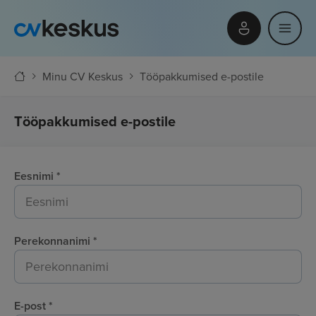
Minu CV Keskus
Tööpakkumised e-postile
Tööpakkumised e-postile
Eesnimi
*
Perekonnanimi
*
E-post
*