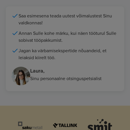
Saa esimesena teada uutest võimalustest Sinu
valdkonnas!
Annan Sulle kohe märku, kui näen tööturul Sulle
sobivat tööpakkumist.
Jagan ka värbamisekspertide nõuandeid, et
leiaksid kiirelt töö.
Laura,
Sinu personaalne otsinguspetsialist