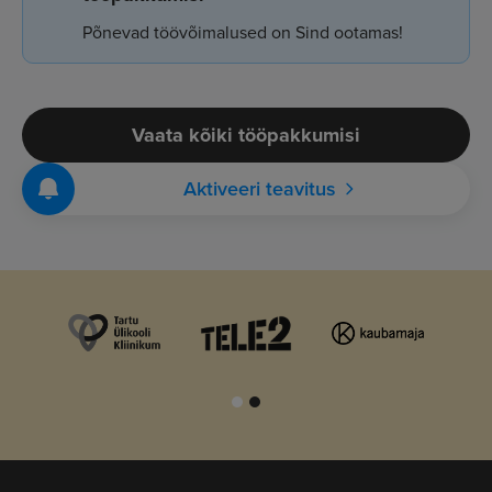
Põnevad töövõimalused on Sind ootamas!
Vaata kõiki tööpakkumisi
Aktiveeri teavitus