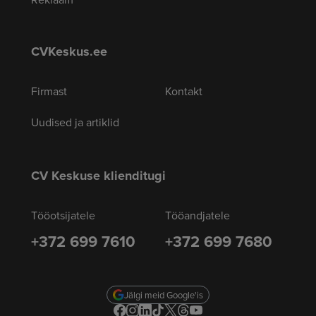
CVKeskus.ee
Firmast
Kontakt
Uudised ja artiklid
CV Keskuse klienditugi
Tööotsijatele
Tööandjatele
+372 699 7610
+372 699 7680
Jälgi meid Google'is