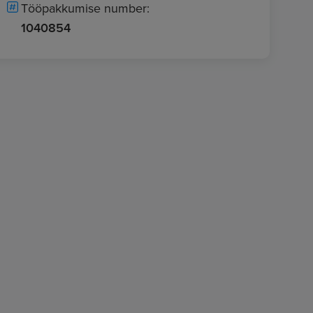
Tööpakkumise number:
1040854