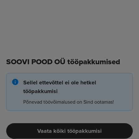
SOOVI POOD OÜ tööpakkumised
Sellel ettevõttel ei ole hetkel
tööpakkumisi
Põnevad töövõimalused on Sind ootamas!
Vaata kõiki tööpakkumisi