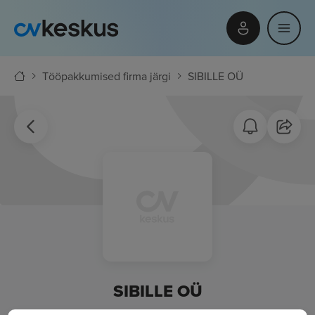
Tööpakkumised firma järgi
SIBILLE OÜ
SIBILLE OÜ