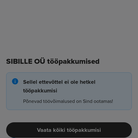
SIBILLE OÜ tööpakkumised
Sellel ettevõttel ei ole hetkel
tööpakkumisi
Põnevad töövõimalused on Sind ootamas!
Vaata kõiki tööpakkumisi