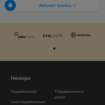
Aktiveeri teavitus
Tööotsijad
Tööpakkumised
Tööpakkumised e-
postile
Uued tööpakkumised