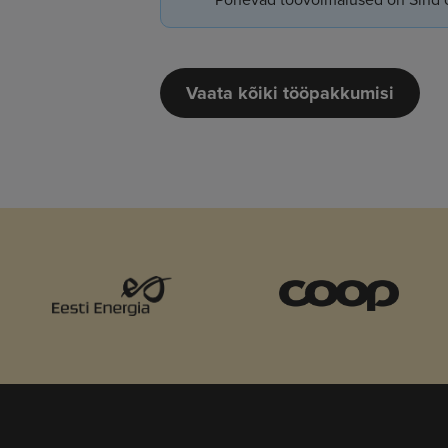
Vaata kõiki tööpakkumisi