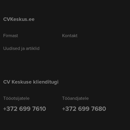
CVKeskus.ee
Firmast
Kontakt
Uudised ja artiklid
CV Keskuse klienditugi
Tööotsijatele
Tööandjatele
+372 699 7610
+372 699 7680