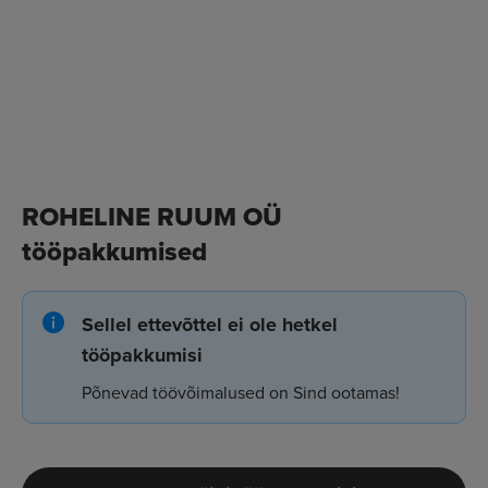
ROHELINE RUUM OÜ
tööpakkumised
Sellel ettevõttel ei ole hetkel
tööpakkumisi
Põnevad töövõimalused on Sind ootamas!