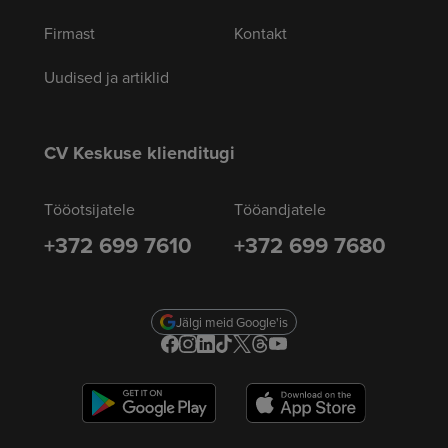
Firmast
Kontakt
Uudised ja artiklid
CV Keskuse klienditugi
Tööotsijatele
Tööandjatele
+372 699 7610
+372 699 7680
Jälgi meid Google'is