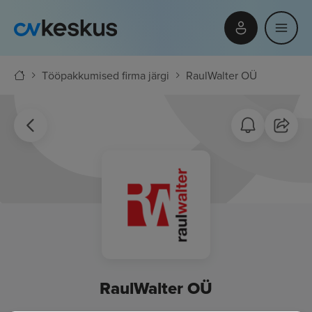
Tööpakkumised firma järgi
RaulWalter OÜ
RaulWalter OÜ