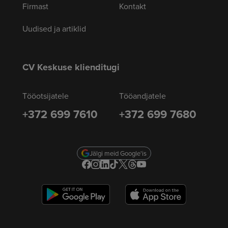
Firmast
Kontakt
Uudised ja artiklid
CV Keskuse klienditugi
Tööotsijatele
Tööandjatele
+372 699 7610
+372 699 7680
Jälgi meid Google'is