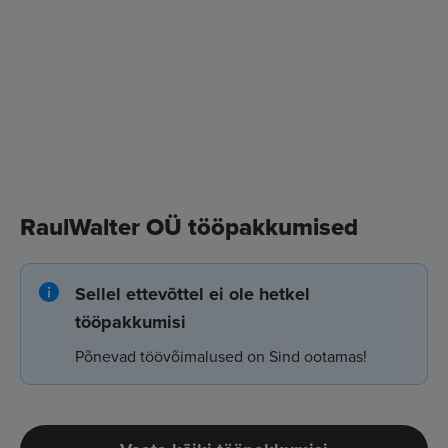
RaulWalter OÜ tööpakkumised
Sellel ettevõttel ei ole hetkel
tööpakkumisi
Põnevad töövõimalused on Sind ootamas!