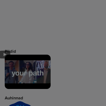
Pildid
Auhinnad