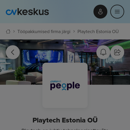
Tööpakkumised firma järgi
Playtech Estonia OÜ
Playtech Estonia OÜ