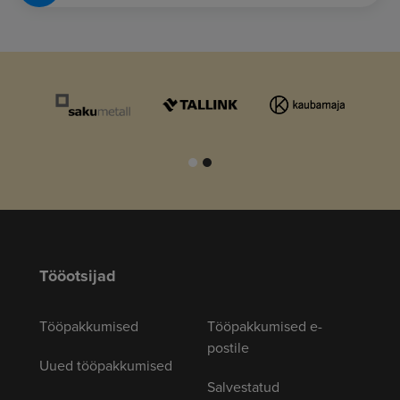
Tööotsijad
Tööpakkumised
Tööpakkumised e-
postile
Uued tööpakkumised
Salvestatud