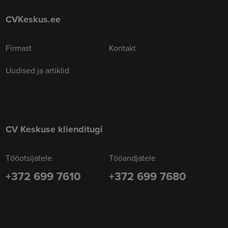
CVKeskus.ee
Firmast
Kontakt
Uudised ja artiklid
CV Keskuse klienditugi
Tööotsijatele
Tööandjatele
+372 699 7610
+372 699 7680