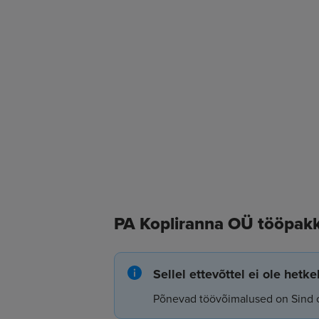
PA Kopliranna OÜ tööpak
Sellel ettevõttel ei ole hetk
Põnevad töövõimalused on Sind 