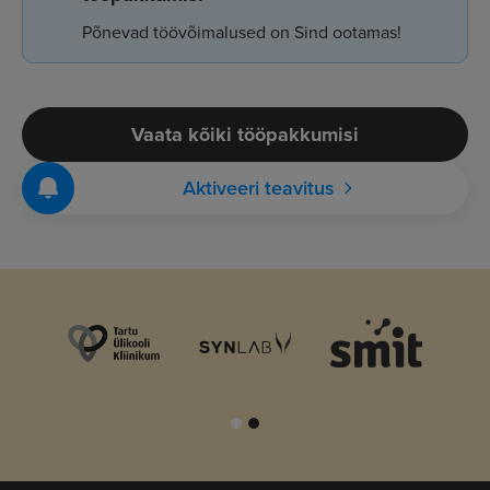
Põnevad töövõimalused on Sind ootamas!
Vaata kõiki tööpakkumisi
Aktiveeri teavitus