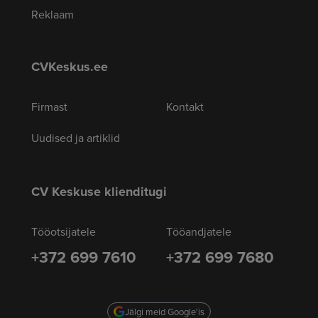
Reklaam
CVKeskus.ee
Firmast
Kontakt
Uudised ja artiklid
CV Keskuse klienditugi
Tööotsijatele
Tööandjatele
+372 699 7610
+372 699 7680
Jälgi meid Google'is