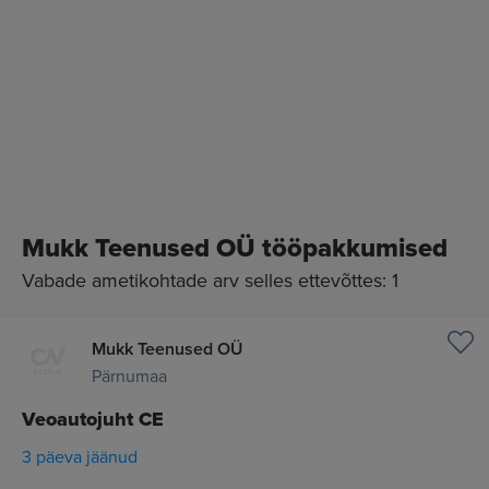
Mukk Teenused OÜ tööpakkumised
Vabade ametikohtade arv selles ettevõttes: 1
Mukk Teenused OÜ
Pärnumaa
Veoautojuht CE
3 päeva jäänud