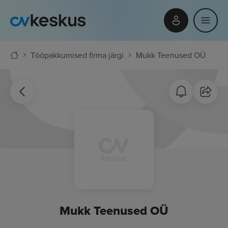
Tööpakkumised firma järgi
Mukk Teenused OÜ
Mukk Teenused OÜ