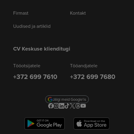
Firmast
Kontakt
Uudised ja artiklid
CV Keskuse klienditugi
Tööotsijatele
Tööandjatele
+372 699 7610
+372 699 7680
Jälgi meid Google'is