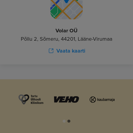
Volar OÜ
Põllu 2, Sõmeru, 44201, Lääne-Virumaa
Vaata kaarti