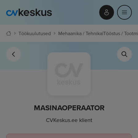
Töökuulutused
Mehaanika / Tehnika
|
Tööstus / Tootm
MASINAOPERAATOR
CVKeskus.ee klient