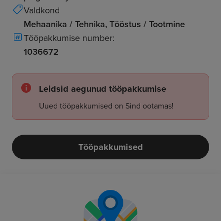
Valdkond
Mehaanika / Tehnika, Tööstus / Tootmine
Tööpakkumise number:
1036672
Leidsid aegunud tööpakkumise
Uued tööpakkumised on Sind ootamas!
Tööpakkumised