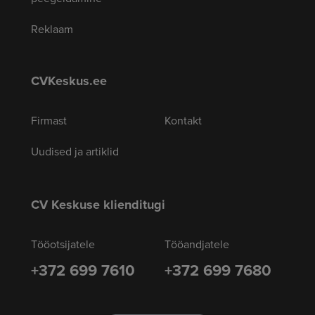
Reklaam
CVKeskus.ee
Firmast
Kontakt
Uudised ja artiklid
CV Keskuse klienditugi
Tööotsijatele
Tööandjatele
+372 699 7610
+372 699 7680