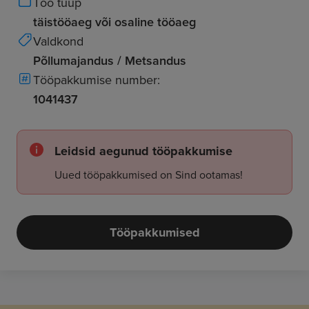
Töö tüüp
täistööaeg või osaline tööaeg
Valdkond
Põllumajandus / Metsandus
Tööpakkumise number:
1041437
Leidsid aegunud tööpakkumise
Uued tööpakkumised on Sind ootamas!
Tööpakkumised