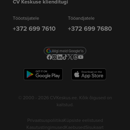
CV Keskuse klienditugi
Tööotsijatele
Tööandjatele
+372 699 7610
+372 699 7680
Jälgi meid Google'is
© 2000 - 2026 CVKeskus.ee. Kõik õigused on
kaitstud.
Privaatsuspoliitika
Küpsiste eelistused
Kasutustingimused
Kaebused
Sisukaart