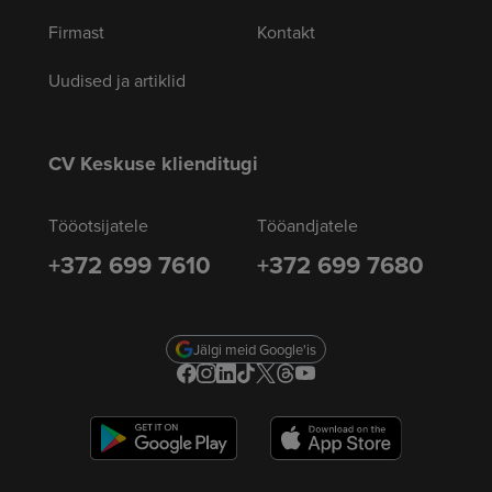
Firmast
Kontakt
Uudised ja artiklid
CV Keskuse klienditugi
Tööotsijatele
Tööandjatele
+372 699 7610
+372 699 7680
Jälgi meid Google'is