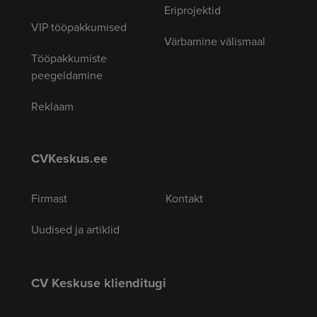
Eriprojektid
VIP tööpakkumised
Värbamine välismaal
Tööpakkumiste
peegeldamine
Reklaam
CVKeskus.ee
Firmast
Kontakt
Uudised ja artiklid
CV Keskuse klienditugi