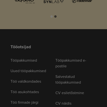
Tööotsijad
Tööpakkumised
Tööpakkumised e-
postile
Uued tööpakkumised
Salvestatud
Töö valdkondades
tööpakkumised
Töö asukohtades
CV esiletõstmine
Töö firmade järgi
CV näidis