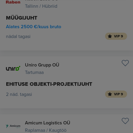
Tallinn / Hübriid
MÜÜGIJUHT
Alates 2500 €/kuus bruto
nädal tagasi
VIP 9
Uniro Grupp OÜ
Tartumaa
EHITUSE OBJEKTI-PROJEKTIJUHT
2 näd. tagasi
VIP 9
Amicum Logistics OÜ
Raplamaa / Kaugtöö