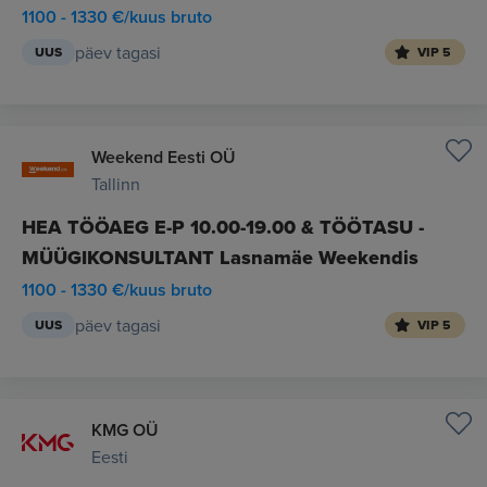
1100 - 1330 €/kuus bruto
päev tagasi
UUS
VIP 5
Weekend Eesti OÜ
Tallinn
HEA TÖÖAEG E-P 10.00-19.00 & TÖÖTASU -
MÜÜGIKONSULTANT Lasnamäe Weekendis
1100 - 1330 €/kuus bruto
päev tagasi
UUS
VIP 5
KMG OÜ
Eesti