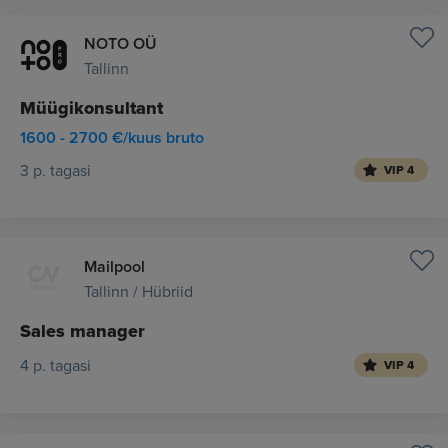
NOTO OÜ
Tallinn
Müügikonsultant
1600 - 2700 €/kuus bruto
3 p. tagasi
VIP 4
Mailpool
Tallinn / Hübriid
Sales manager
4 p. tagasi
VIP 4