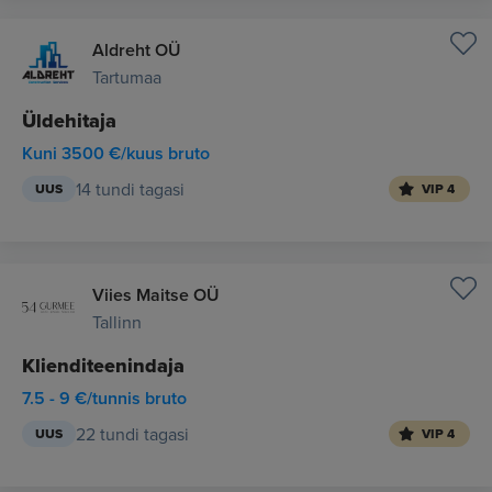
Aldreht OÜ
Tartumaa
Üldehitaja
Kuni 3500 €/kuus bruto
14 tundi tagasi
UUS
VIP 4
Viies Maitse OÜ
Tallinn
Klienditeenindaja
7.5 - 9 €/tunnis bruto
22 tundi tagasi
UUS
VIP 4