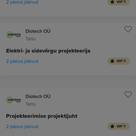
2 päeva jäänud
VIP 7
Diotech OÜ
Tartu
Elektri- ja sidevõrgu projekteerija
2 päeva jäänud
VIP 7
Diotech OÜ
Tartu
Projekteerimise projektijuht
2 päeva jäänud
VIP 7