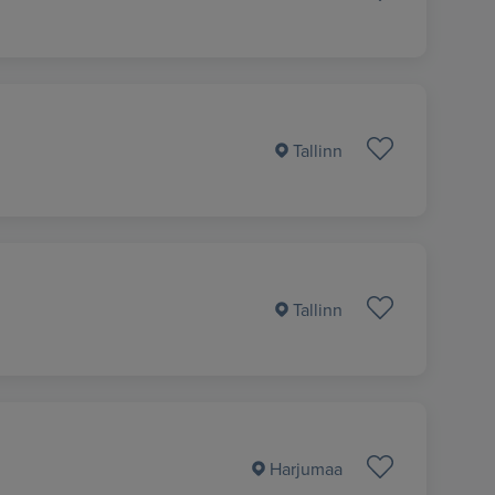
Tallinn
Tallinn
Harjumaa