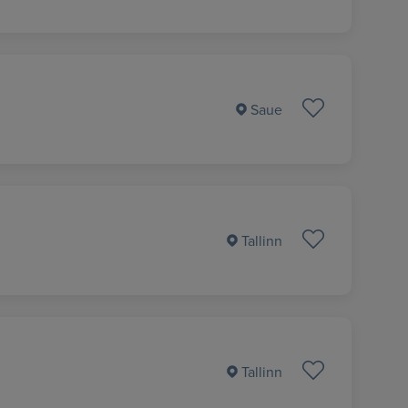
Saue
Tallinn
Tallinn