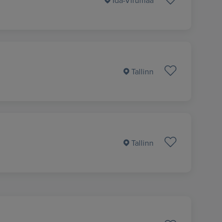
Ida-Virumaa
Tallinn
Tallinn