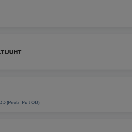
KTIJUHT
 (Peetri Puit OÜ)