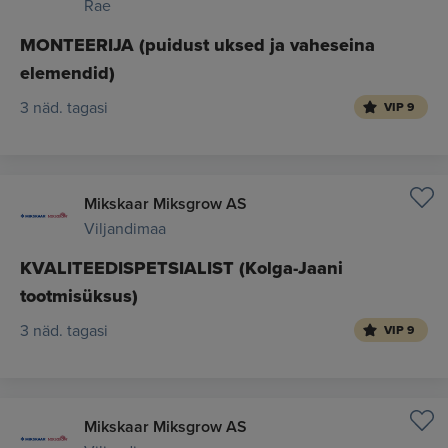
Rae
MONTEERIJA (puidust uksed ja vaheseina
elemendid)
3 näd. tagasi
VIP 9
Mikskaar Miksgrow AS
Viljandimaa
KVALITEEDISPETSIALIST (Kolga-Jaani
tootmisüksus)
3 näd. tagasi
VIP 9
Mikskaar Miksgrow AS