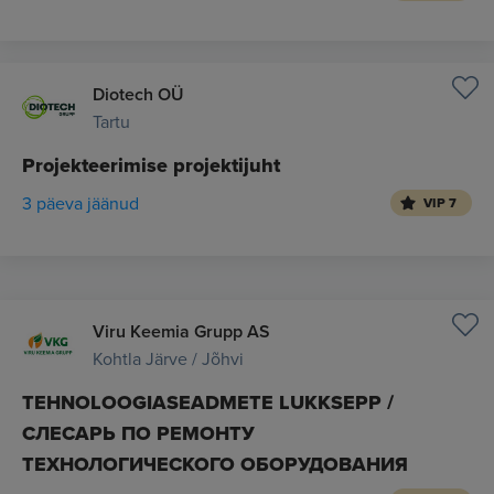
Diotech OÜ
Tartu
Projekteerimise projektijuht
3 päeva jäänud
VIP 7
Viru Keemia Grupp AS
Kohtla Järve / Jõhvi
TEHNOLOOGIASEADMETE LUKKSEPP /
СЛЕСАРЬ ПО РЕМОНТУ
ТЕХНОЛОГИЧЕСКОГО ОБОРУДОВАНИЯ