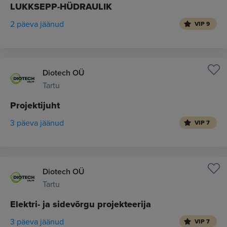
LUKKSEPP-HÜDRAULIK
2 päeva jäänud
VIP 9
Diotech OÜ
Tartu
Projektijuht
3 päeva jäänud
VIP 7
Diotech OÜ
Tartu
Elektri- ja sidevõrgu projekteerija
3 päeva jäänud
VIP 7