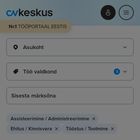
Nr.1
TÖÖPORTAAL EESTIS
Asukoht
Töö valdkond
3
Assisteerimine / Administreerimine
Ehitus / Kinnisvara
Tööstus / Tootmine