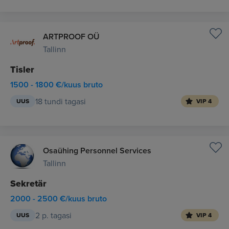
ARTPROOF OÜ
Tallinn
Tisler
1500 - 1800 €/kuus bruto
18 tundi tagasi
UUS
VIP 4
Osaühing Personnel Services
Tallinn
Sekretär
2000 - 2500 €/kuus bruto
2 p. tagasi
UUS
VIP 4