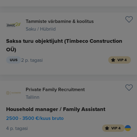
Tammiste värbamine & koolitus
Saku / Hübriid
Saksa turu objektijuht (Timbeco Construction
OÜ)
2 p. tagasi
UUS
VIP 4
Private Family Recruitment
Tallinn
Household manager / Family Assistant
2500 - 3500 €/kuus bruto
4 p. tagasi
VIP 4