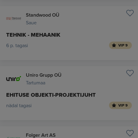
Standwood OÜ
Saue
TEHNIK - MEHAANIK
6 p. tagasi
VIP 9
Uniro Grupp OÜ
Tartumaa
EHITUSE OBJEKTI-PROJEKTIJUHT
nädal tagasi
VIP 9
Folger Art AS