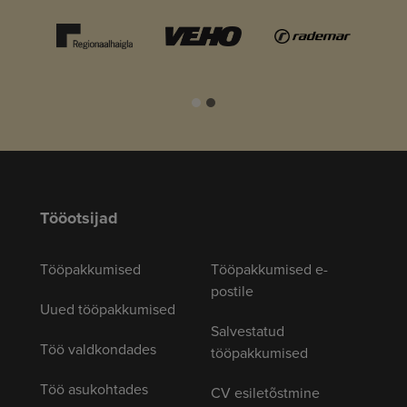
Tööotsijad
Tööpakkumised
Tööpakkumised e-
postile
Uued tööpakkumised
Salvestatud
Töö valdkondades
tööpakkumised
Töö asukohtades
CV esiletõstmine