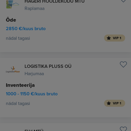
HAGERI HOOLDEKODU MTÜ
Raplamaa
Õde
2850 €/kuus bruto
nädal tagasi
VIP 1
LOGISTIKA PLUSS OÜ
Harjumaa
Inventeerija
1000 - 1150 €/kuus bruto
nädal tagasi
VIP 1