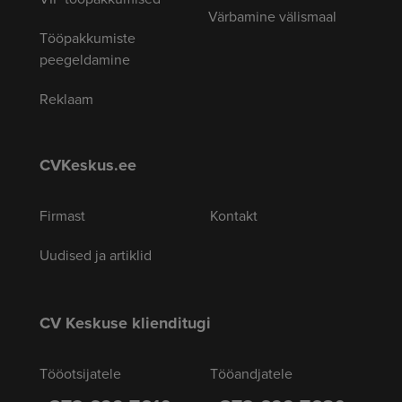
Värbamine välismaal
Tööpakkumiste
peegeldamine
Reklaam
CVKeskus.ee
Firmast
Kontakt
Uudised ja artiklid
CV Keskuse klienditugi
Tööotsijatele
Tööandjatele