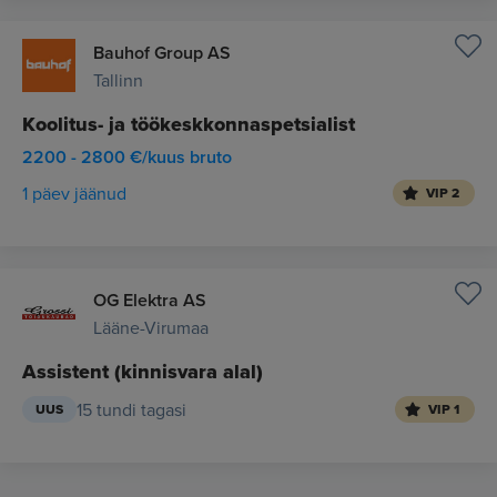
Bauhof Group AS
Tallinn
Koolitus- ja töökeskkonnaspetsialist
2200 - 2800 €/kuus bruto
1 päev jäänud
VIP 2
OG Elektra AS
Lääne-Virumaa
Assistent (kinnisvara alal)
15 tundi tagasi
UUS
VIP 1