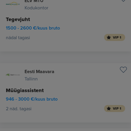
ELV MTÜ
Kodukontor
Tegevjuht
1500 - 2600 €/kuus bruto
nädal tagasi
VIP 1
Eesti Maavara
Tallinn
Müügiassistent
946 - 3000 €/kuus bruto
2 näd. tagasi
VIP 1