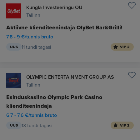
Kungla Investeeringu OÜ
Tallinn
Aktiivne klienditeenindaja OlyBet Bar&Grilli!
7.8 - 9 €/tunnis bruto
11 tundi tagasi
UUS
VIP 2
OLYMPIC ENTERTAINMENT GROUP AS
Tallinn
Esinduskasiino Olympic Park Casino
klienditeenindaja
6.7 - 7.6 €/tunnis bruto
13 tundi tagasi
UUS
VIP 2