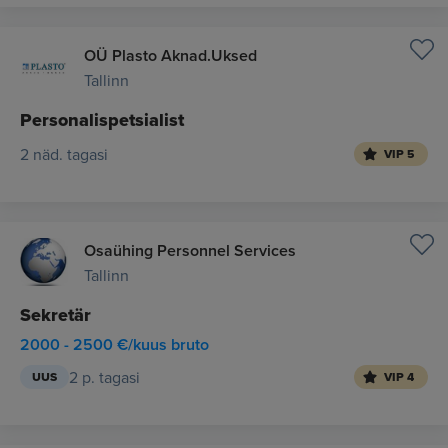
OÜ Plasto Aknad.Uksed
Tallinn
Personalispetsialist
2 näd. tagasi
VIP 5
Osaühing Personnel Services
Tallinn
Sekretär
2000 - 2500 €/kuus bruto
2 p. tagasi
UUS
VIP 4