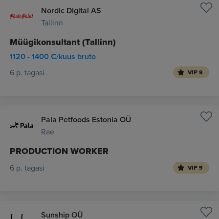
Nordic Digital AS
Tallinn
Müügikonsultant (Tallinn)
1120 - 1400 €/kuus bruto
6 p. tagasi
VIP 9
Pala Petfoods Estonia OÜ
Rae
PRODUCTION WORKER
6 p. tagasi
VIP 9
Sunship OÜ