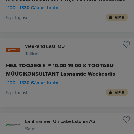
1100 - 1330 €/kuus bruto
5 p. tagasi
VIP 5
Weekend Eesti OÜ
Tallinn
HEA TÖÖAEG E-P 10.00-19.00 & TÖÖTASU -
MÜÜGIKONSULTANT Lasnamäe Weekendis
1100 - 1330 €/kuus bruto
5 p. tagasi
VIP 5
Lantmännen Unibake Estonia AS
Saue