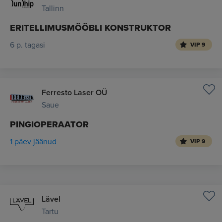
Tallinn
ERITELLIMUSMÖÖBLI KONSTRUKTOR
6 p. tagasi
VIP 9
Ferresto Laser OÜ
Saue
PINGIOPERAATOR
1 päev jäänud
VIP 9
Lävel
Tartu