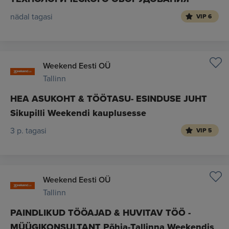
nädal tagasi
VIP 6
Weekend Eesti OÜ
Tallinn
HEA ASUKOHT & TÖÖTASU- ESINDUSE JUHT
Sikupilli Weekendi kauplusesse
3 p. tagasi
VIP 5
Weekend Eesti OÜ
Tallinn
PAINDLIKUD TÖÖAJAD & HUVITAV TÖÖ -
MÜÜGIKONSULTANT Põhja-Tallinna Weekendis