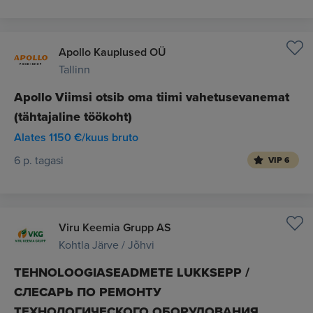
Apollo Kauplused OÜ
Tallinn
Apollo Viimsi otsib oma tiimi vahetusevanemat
(tähtajaline töökoht)
Alates 1150 €/kuus bruto
6 p. tagasi
VIP 6
Viru Keemia Grupp AS
Kohtla Järve / Jõhvi
TEHNOLOOGIASEADMETE LUKKSEPP /
СЛЕСАРЬ ПО РЕМОНТУ
ТЕХНОЛОГИЧЕСКОГО ОБОРУДОВАНИЯ