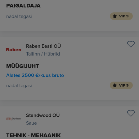
PAIGALDAJA
nädal tagasi
VIP 9
Raben Eesti OÜ
Tallinn / Hübriid
MÜÜGIJUHT
Alates 2500 €/kuus bruto
nädal tagasi
VIP 9
Standwood OÜ
Saue
TEHNIK - MEHAANIK