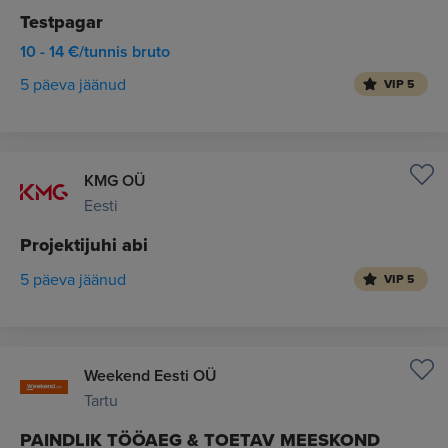
Testpagar
10 - 14 €/tunnis bruto
5 päeva jäänud
VIP 5
KMG OÜ
Eesti
Projektijuhi abi
5 päeva jäänud
VIP 5
Weekend Eesti OÜ
Tartu
PAINDLIK TÖÖAEG & TOETAV MEESKOND