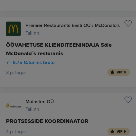
Premier Restaurants Eesti OÜ / McDonald's
Tallinn
ÖÖVAHETUSE KLIENDITEENINDAJA Sõle
McDonald´s restoranis
7 - 8.75 €/tunnis bruto
3 p. tagasi
VIP 9
Mainsten OÜ
Tallinn
PROTSESSIDE KOORDINAATOR
4 p. tagasi
VIP 9