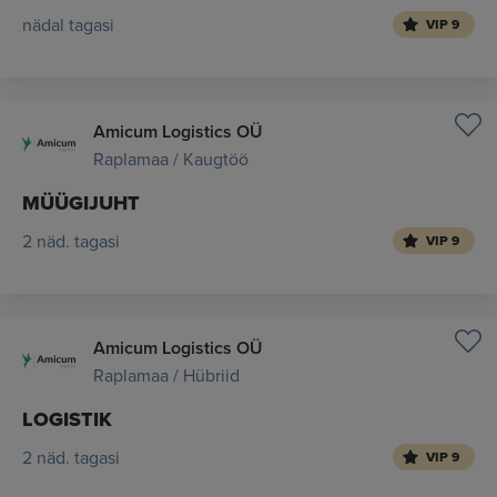
nädal tagasi
VIP 9
Amicum Logistics OÜ
Raplamaa / Kaugtöö
MÜÜGIJUHT
2 näd. tagasi
VIP 9
Amicum Logistics OÜ
Raplamaa / Hübriid
LOGISTIK
2 näd. tagasi
VIP 9