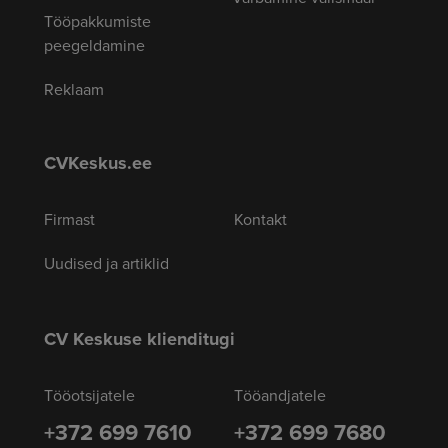
Tööpakkumiste
peegeldamine
Reklaam
CVKeskus.ee
Firmast
Kontakt
Uudised ja artiklid
CV Keskuse klienditugi
Tööotsijatele
Tööandjatele
+372 699 7610
+372 699 7680