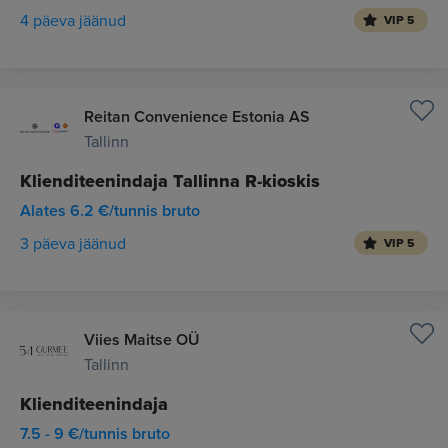
4 päeva jäänud
VIP 5
Reitan Convenience Estonia AS
Tallinn
Klienditeenindaja Tallinna R-kioskis
Alates 6.2 €/tunnis bruto
3 päeva jäänud
VIP 5
Viies Maitse OÜ
Tallinn
Klienditeenindaja
7.5 - 9 €/tunnis bruto