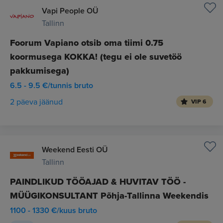
Vapi People OÜ
Tallinn
Foorum Vapiano otsib oma tiimi 0.75
koormusega KOKKA! (tegu ei ole suvetöö
pakkumisega)
6.5 - 9.5 €/tunnis bruto
2 päeva jäänud
VIP 6
Weekend Eesti OÜ
Tallinn
PAINDLIKUD TÖÖAJAD & HUVITAV TÖÖ -
MÜÜGIKONSULTANT Põhja-Tallinna Weekendis
1100 - 1330 €/kuus bruto