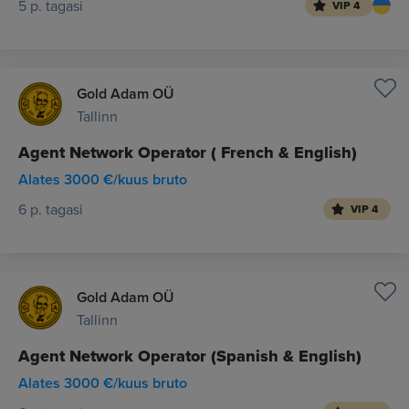
5 p. tagasi
VIP 4
Gold Adam OÜ
Tallinn
Agent Network Operator ( French & English)
Alates 3000 €/kuus bruto
6 p. tagasi
VIP 4
Gold Adam OÜ
Tallinn
Agent Network Operator (Spanish & English)
Alates 3000 €/kuus bruto