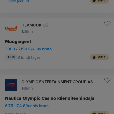
1 päev jäänud
VIP 4
HEAMÜÜK OÜ
Tallinn
Müügiagent
3000 - 7150 €/kuus bruto
8 tundi tagasi
UUS
VIP 3
OLYMPIC ENTERTAINMENT GROUP AS
Tallinn
Nautica Olympic Casino klienditeenindaja
6.75 - 7.4 €/tunnis bruto