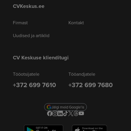
CVKeskus.ee
Firmast
Kontakt
Uudised ja artiklid
CV Keskuse klienditugi
Tööotsijatele
Tööandjatele
+372 699 7610
+372 699 7680
Jälgi meid Google'is