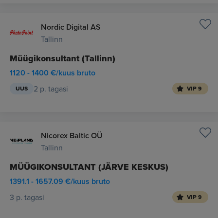
Nordic Digital AS
Tallinn
Müügikonsultant (Tallinn)
1120 - 1400 €/kuus bruto
2 p. tagasi
UUS
VIP 9
Nicorex Baltic OÜ
Tallinn
MÜÜGIKONSULTANT (JÄRVE KESKUS)
1391.1 - 1657.09 €/kuus bruto
3 p. tagasi
VIP 9