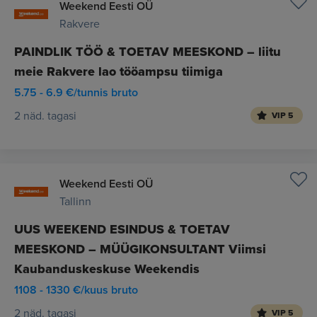
Weekend Eesti OÜ
Rakvere
PAINDLIK TÖÖ & TOETAV MEESKOND – liitu
meie Rakvere lao tööampsu tiimiga
5.75 - 6.9 €/tunnis bruto
2 näd. tagasi
VIP 5
Weekend Eesti OÜ
Tallinn
UUS WEEKEND ESINDUS & TOETAV
MEESKOND – MÜÜGIKONSULTANT Viimsi
Kaubanduskeskuse Weekendis
1108 - 1330 €/kuus bruto
2 näd. tagasi
VIP 5