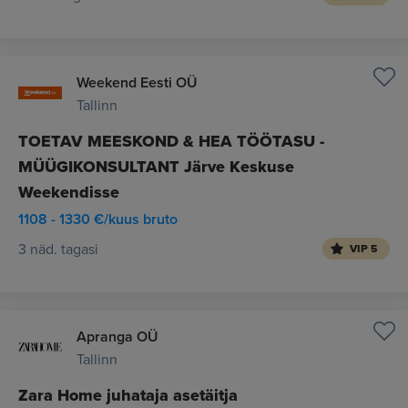
Weekend Eesti OÜ
Tallinn
TOETAV MEESKOND & HEA TÖÖTASU -
MÜÜGIKONSULTANT Järve Keskuse
Weekendisse
1108 - 1330 €/kuus bruto
3 näd. tagasi
VIP 5
Apranga OÜ
Tallinn
Zara Home juhataja asetäitja