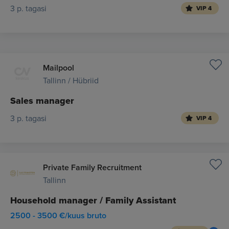
3 p. tagasi
VIP 4
Mailpool
Tallinn / Hübriid
Sales manager
3 p. tagasi
VIP 4
Private Family Recruitment
Tallinn
Household manager / Family Assistant
2500 - 3500 €/kuus bruto