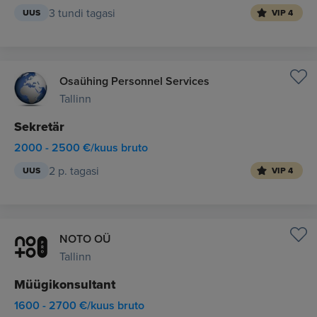
3 tundi tagasi
UUS
VIP 4
Osaühing Personnel Services
Tallinn
Sekretär
2000 - 2500 €/kuus bruto
2 p. tagasi
UUS
VIP 4
NOTO OÜ
Tallinn
Müügikonsultant
1600 - 2700 €/kuus bruto